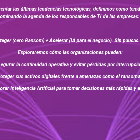
entar las últimas tendencias tecnológicas, definimos como tem
ominando la agenda de los responsables de TI de las empresas
teger
(cero Ransom) +
Acelerar
(IA para el negocio).
Sin pausas.
Exploraremos cómo las organizaciones pueden:
egurar la continuidad operativa y evitar pérdidas por interrupci
oteger sus activos digitales frente a amenazas como el ransom
orar Inteligencia Artificial para tomar decisiones más rápidas y e