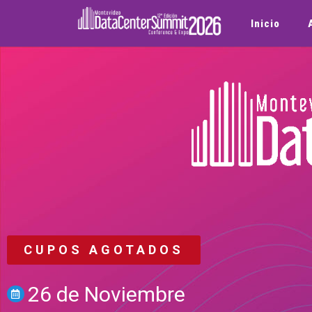
Inicio
CUPOS AGOTADOS
26 de Noviembre