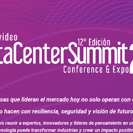
as que lideran el mercado hoy no solo operan con 
lo hacen con resiliencia, seguridad y visión de futuro
vo reunir a expertos, innovadores y líderes de pensamiento en u
nología puede transformar industrias y crear un impacto positi